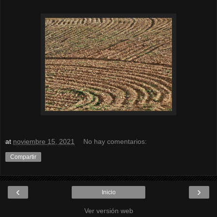
at
noviembre 15, 2021
No hay comentarios:
Compartir
‹
›
Inicio
Ver versión web